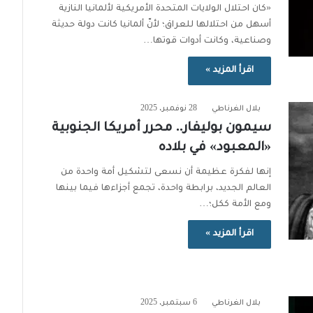
«كان احتلال الولايات المتحدة الأمريكية لألمانيا النازية
أسهل من احتلالها للعراق؛ لأنّ ألمانيا كانت دولة حديثة
وصناعية، وكانت أدوات قوتها…
اقرأ المزيد »
بلال الغرناطي
28 نوفمبر، 2025
سيمون بوليفار.. محرر أمريكا الجنوبية
«المعبود» في بلاده
إنها لفكرة عظيمة أن نسعى لتشكيل أمة واحدة من
العالم الجديد، برابطة واحدة، تجمع أجزاءها فيما بينها
ومع الأمة ككل؛…
اقرأ المزيد »
بلال الغرناطي
6 سبتمبر، 2025