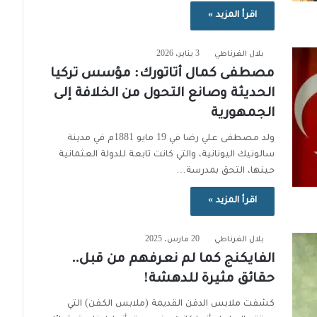
اقرأ المزيد »
بلال الغرناطي
3 يناير، 2026
مصطفى كمال أتاتورك: مؤسس تركيا
الحديثة وصانع التحول من الخلافة إلى
الجمهورية
ولد مصطفى علي رضا في 19 مايو 1881م في مدينة
سالونيك اليونانية، والتي كانت تابعة للدولة العثمانية
حينها، التحق بمدرسة…
اقرأ المزيد »
بلال الغرناطي
20 مارس، 2025
الفايكنج كما لم نعرفهم من قبل..
حقائق مثيرة للدهشة!
كشفت ملابس الدفن القديمة (ملابس الكفن) التي