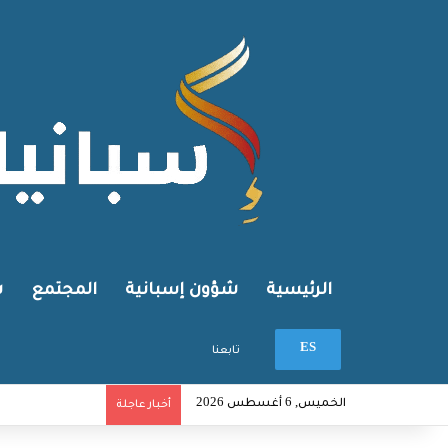
الرئيسية
شؤون إسبانية
المجتمع
ش
ES
بحث عن
تابعنا
الخميس, 6 أغسطس 2026
أخبار عاجلة