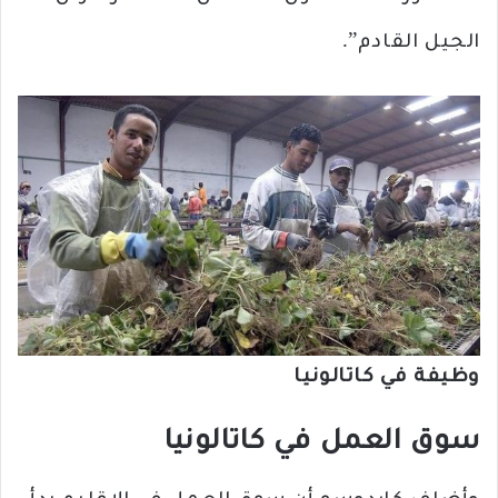
الجيل القادم”.
وظيفة في كاتالونيا
سوق العمل في كاتالونيا