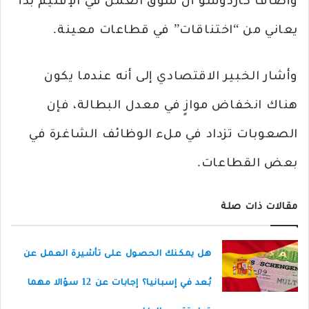
وأضاف كاردوسو أن سوق العمل في الإقليم بدأ
يعاني من “اختناقات” في قطاعات معينة.
وأشار الخبير الاقتصادي إلى أنه عندما يكون
هناك انخفاض موازٍ في معدل البطالة، فإن
الصعوبات تزداد في ملء الوظائف الشاغرة في
بعض القطاعات.
مقالات ذات صلة
هل يمكنك الحصول على تأشيرة العمل عن
بُعد في إسبانيا؟ إجابات عن 12 سؤالا مهما