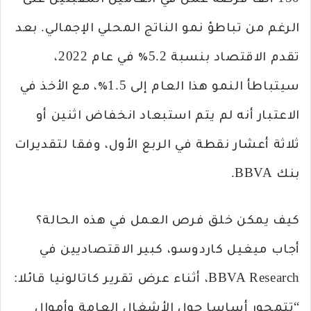
150 ألف فرصة عمل في العامين المقبلين على
الرغم من تباطؤ نمو الناتج المحلي الإجمالي. بعد
تقدم الاقتصاد بنسبة 5.2٪ في عام 2022،
سيتباطأ النمو هذا العام إلى 1.5٪، مع الأخذ في
الاعتبار أنه لم يتم استبعاد انخفاض اثنين أو
ثلاثة أعشار نقطة في الربع الأول، وفقا لتقديرات
بنك BBVA.
كيف يمكن خلق فرص العمل في هذه الحالة؟
أجاب ميغيل كاردوسو، كبير الاقتصاديين في
BBVA Research، أثناء عرض تقرير كاتالونيا قائلا:
“تتمحور أساسا حول الأشغال العامة وأموال