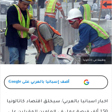
وظيفة في كاتالونيا
أضف
إسبانيا بالعربي
على Google
اخبار اسبانيا بالعربي/ سيخلق اقتصاد كاتالونيا