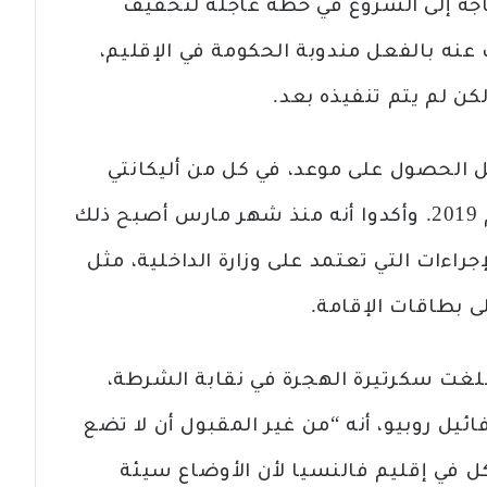
حاجة إلى الشروع في خطة عاجلة لتخفيف
ت عنه بالفعل مندوبة الحكومة في الإقليم،
كن لم يتم تنفيذه بعد.
 الحصول على موعد، في كل من أليكانتي
وفالنسيا، قد تفاقمت منذ نهاية عام 2019. وأكدوا أنه منذ شهر مارس أصبح ذلك
راءات التي تعتمد على وزارة الداخلية، مثل
ى بطاقات الإقامة.
بلغت سكرتيرة الهجرة في نقابة الشرطة،
ائيل روبيو، أنه “من غير المقبول أن لا تضع
ل في إقليم فالنسيا لأن الأوضاع سيئة