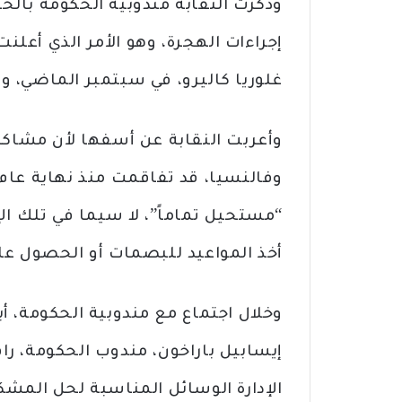
وذكّرت النقابة مندوبية الحكومة بال
إجراءات الهجرة، وهو الأمر الذي أعلن
غلوريا كاليرو، في سبتمبر الماضي، ول
وأعربت النقابة عن أسفها لأن مشاكل
“مستحيل تماماً”، لا سيما في تلك الإج
أخذ المواعيد للبصمات أو الحصول عل
وخلال اجتماع مع مندوبية الحكومة، أ
إيسابيل باراخون، مندوب الحكومة، راف
الإدارة الوسائل المناسبة لحل المشك