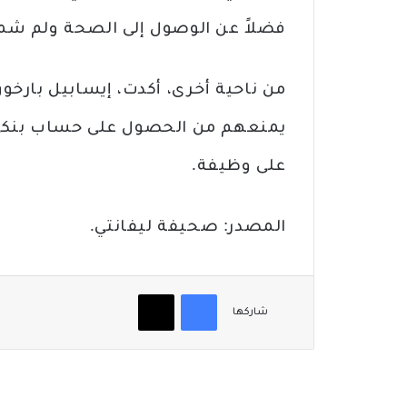
فضلاً عن الوصول إلى الصحة ولم شمل
من ناحية أخرى، أكدت، إيسابيل بارخو
يمنعهم من الحصول على حساب بنكي أ
على وظيفة.
المصدر: صحيفة ليفانتي.
فيسبوك
‫X
شاركها