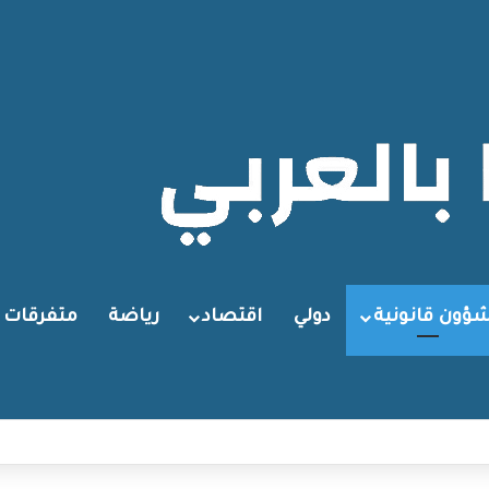
ؤون قانونية
دولي
اقتصاد
رياضة
متفرقات