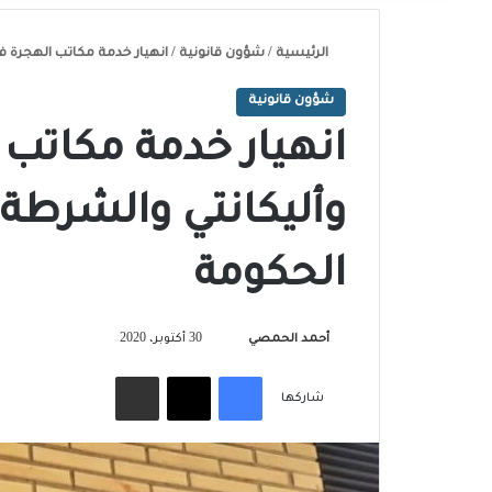
الرئيسية
/
شؤون قانونية
/
انهيار خدمة مكاتب الهجرة ف
شؤون قانونية
انهيار خدمة مكاتب 
وأليكانتي والشرطة 
الحكومة
تابع
أحمد الحمصي
30 أكتوبر، 2020
على
فيسبوك
‫X
مشاركة عبر البريد
X
شاركها