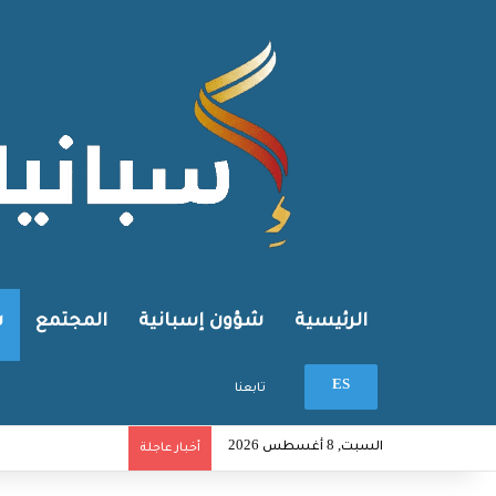
الرئيسية
شؤون إسبانية
المجتمع
ش
بحث عن
ES
تابعنا
السبت, 8 أغسطس 2026
أخبار عاجلة