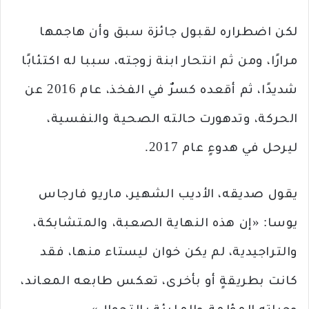
لكن اضطراره لقبول جائزة سبق وأن هاجمها
مرارًا، ومن ثم انتحار ابنة زوجته، سببا له اكتئابًا
شديدًا، ثم أقعده كسرٌ في الفخذ، عام 2016 عن
الحركة، وتدهورت حالته الصحية والنفسية،
ليرحل في هدوءٍ عام 2017.
يقول صديقه، الأديب الشهير، ماريو فارجاس
يوسا: «إن هذه النهاية الصعبة، والمتشابكة،
والتراجيدية، لم يكن خوان ليستاء منها، فقد
كانت بطريقةٍ أو بأخرى، تعكس طابعه المعاند،