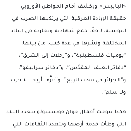
«الباييس» ويكشف أمام المواطن الأوروبي
حقيقة الإبادة العرقية التي يرتكبها الصرب في
البوسنة، لاحقًا جمع شهادته وتجاربه في البلاد
المختلفة ونشرها في عدة كتب، من بينها:
“يوميات فلسطينية”، و”رحلات إلى الشرق”،
“دفاتر العنف المقدَّس”، و”دفاتر سراييفو”،
و”الجزائر في مهب الريح”، و”غزَّة ـ أريحا: لا حرب
ولا سلم”.
هكذا تنوعت أعمال خوان جويتيسولو بتعدد البلاد
التي وطأت قدمه أرضها وبتعدد الثقافات التي