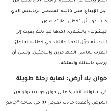
الذي يبحث عن الشهرة، والآخر الذي يكتب من
أجل الإبداع، مثل كاتبه المفضل ثربانتس الذي
مات دون أن تحظى روايته «دون
كيشوت» بالشهرة، لكنها مع ذلك بقيت إلى
الأبد، ثم حوَّل الدفة وانتقد في خطابه تجاهلَ
الغرب لمآسي المهاجرين واللاجئين، ونسي أن
يرحب بالملك والملكة.
خوان بلا أرض: نهاية رحلة طويلة
في سنواته الأخيرة عانى خوان جويتيسولو من
المرض وأقعده حادث تعرض له في ساحة “جامع