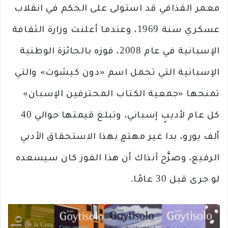
معمر القذافي قد استولى على الحكم في انقلاب
عسكري سنة 1969، وعندما أعلنت وزارة الثقافة
الإسبانية في عام 2008، فوزه بالجائزة الوطنية
الإسبانية التي تحمل اسم «دون كيشوت» والتي
تمنحها «جمعية الكتاب المحترفين الإسبان»
كل عام لأديبٍ إسباني، وتبلغ قيمتها حوالي 40
ألف يورو، بدا غير مهتمٍ بهذا الاستحقاق الأدبي
الرفيع، وصرَّح آنذاك أن هذا الفوز كان سيسعده
لو جرى قبل 30 عامًا.