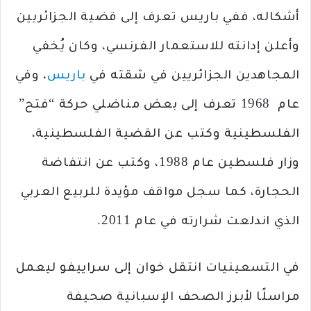
أشكاله، ففي باريس تعرف إلى قضية الجزائريين
وأعلن إدانته للاستعمار الفرنسي، وكان يُخفي
المجاهدين الجزائريين في شقته في
باريس
، وفي
عام 1968 تعرف إلى بعض مناضلي حركة “فتح”
الفلسطينية وكتب عن القضية الفلسطينية،
وزار فلسطين عام 1988، وكتب عن انتفاضة
الحجارة، كما سجل مواقف مؤيدة للربيع العربي
الذي اندلعت شرارته في عام 2011.
في التسعينيات انتقل خوان إلى سراييفو ليعمل
مراسلًا لأبرز الصحف الإسبانية صحيفة