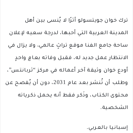
ترك خوان جويتسولو أثرًا لا يُنسى بين أهل
المدينة العربية التي أحبها، لدرجة سعيه لإعلان
ساحة جامع الفنا موقع تراثٍ عالمي، ولا يزال في
الانتظار عمل جديد له، فقبل وفاته بعامٍ واحدٍ
أودع خوان وثيقة آخر أعماله في مركز “ثربانتس”،
وطلب أن تُنشر بعد عام 2031، دون أن يُفصح عن
محتوى الكتاب، وذَكر فقط أنه يحمل ذكرياته
الشخصية.
إسبانيا بالعربي.