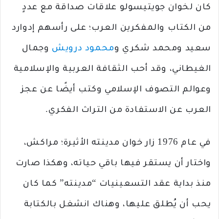
كان لخوان جويتيسولو علاقات صداقة مع عددٍ
من الكتاب والمفكرين العرب؛ على رأسهم إدوارد
سعيد ومحمد شكري و
محمود درويش
وجمال
الغيطاني، وقد أحب الثقافة العربية والإسلامية
وعوالم التصوف الإسلامي وكتب أيضًا عن عجز
العرب عن الاستفادة من التراث الفكري.
في عام 1976 زار خوان مدينته الأثيرة؛ مراكش،
واختار أن يستقر فيها باقي حياته، وهكذا صارت
منذ بداية عقد التسعينيات “مدينته” كما كان
يحب أن يُطلق عليها، وهناك انشغل بالكتابة