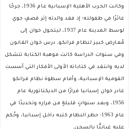
وكانت الحرب الأهلية الإسبانية عام 1936، جرحًا
غائرًا في طفولته؛ إذ فقد والدته إثر قصفٍ جوي
لوسط المدينة عام 1937، ليتحول خوان إلى
مُعارض كبير لنظام فرانكو، درس خوان القانون
وفي سنوات الدراسة كانت موهبة الكتابة تتشكل
لديه وانتقد في كتاباته الأولى الأفكار التي أسست
القومية الإسبانية، وأمام سطوة نظام فرانكو
غادر خوان إسبانيا فرارًا من الديكتاتورية عام
1956، وبعد سنواتٍ قليلةٍ من فراره وتحديدًا في
عام 1963؛ حظر النظام كتبه داخل إسبانيا، وحُكم
عليه غيابيًّا بالسجن.