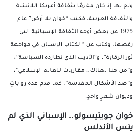
ولع بها إذ كان مغرمًا بثقافة أمريكا اللاتينية
والثقافة العربية، فكتب “خوان بلا أرض” عام
1975 عن بعض أوجه الثقافة الإسبانية التي
رفضها، وكتب عن “الكتاب الإسبان في مواجهة
ثور الرقابة”، و”الأديب الذي تطارده السياسة”،
و”من هنا لهناك.. مقاربات للعالم الإسلامي”،
و”ضد الأشكال المقدسة”، كما قدم عدة رواياتٍ
وديوان شعرٍ واحدٍ.
خوان جويتيسولو.. الإسباني الذي لم
ينس الأندلس