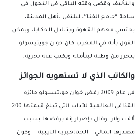
والتأليف وقضى وقته الباقي في التجول في
ساحة “جامع الفنا”، ليلتقي بأهل المدينة،
يحتسي معهم القهوة ويتبادل الحكايا، ويمكن
القول بأنه في المغرب كان خوان جويتيسولو
يتحرر من وطنه ليتأمله ويكتب عنه بحرية.
والكاتب الذي لا تستهويه الجوائز
في عام 2009 رفض خوان جويتيسولو جائزة
القذافي العالمية للآداب التي تبلغ قيمتها 200
ألف دولار، وقال بإصرار إنه يرفضها بسبب
مصدرها المالي – الجماهيرية الليبية – وكون