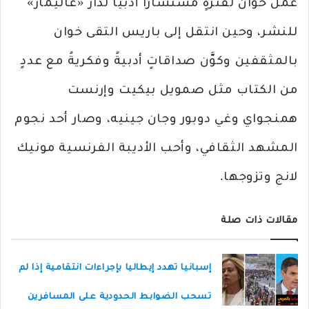
عمل خوان لفترةٍ مستشارًا أدبيًّا لدار «غاليمار»
للنشر، وحين انتقل إلى باريس التقى خوان
بالمثقفين وكوَّن صداقاتٍ أدبيةً وفكريةً مع عددٍ
من الكتاب مثل صمويل بيكيت وإرنست
همنجواي وغي دوبور وجان جينيه، وصار أحد نجوم
المشهد الثقافي، وأحب الأديبة الفرنسية مونيك
لانج وتزوجها.
مقالات ذات صلة
إسبانيا تهدد إيطاليا بإجراءات انتقامية إذا لم
تسحب الضوابط الحدودية على المسافرين