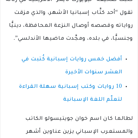
كتبت صحيفة “نيويورك تايمز” الأمريكية في رثائه
تقول “أحد كتَّاب إسبانيا الأشهر، والذي مزقت
رواياته وقصصه أوصال النزعة المحافظة، دينيًّا
وجنسيًّا، في بلده، ومجَّدت ماضيها الأندلسي”.
أفضل خمس روايات إسبانية كُتبت في
العشر سنوات الأخيرة
10 روايات وكتب إسبانية سهلة القراءة
لتعلّم اللغة الإسبانية
لطالما كان اسم خوان جويتيسولو الكاتب
والمستعرب الإسباني يزين عناوين أشهر