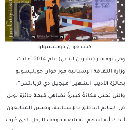
كتب خوان جويتيسولو
وفي نوفمبر (تشرين الثاني) عام 2014 أعلنت
وزارة الثقافة الإسبانية فوز خوان جويتيسولو
بجائزة الأديب الشهير “ميجيل دي ثربانتس”،
والتي تحتل مكانةً كبيرةً تضاهي قيمة جائزة نوبل
في العالم الناطق بالإسبانية، وحبس المتابعون
آنذاك أنفاسهم، لمتابعة موقف الرجل الذي عُرف