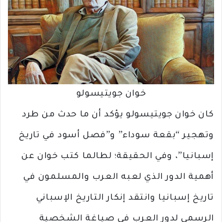
خوان جويتيسولو
كان خوان جويتيسولو يؤكد أن ما حدث من طرد
وتهجير “بقعة سوداء” و”فصل أسود في تاريخ
إسبانيا”، وفي الحقيقة؛ لطالما كتب خوان عن
أهمية الدور الذي لعبه العرب والمسلمون في
تاريخ إسبانيا وانتقد إنكار التاريخ الإسباني
الرسمي لدور العرب في صياغة الشخصية