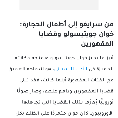
من سرايفو إلى أطفال الحجارة:
خوان جويتيسولو وقضايا
المقهورين
أبرز ما يميز خوان جويتيسولو ويمنحه مكانته
المميزة في
الأدب الإسباني
، هو اندماجه العميق
مع الفئات المقهورة أينما كانت، فقد تبنى
قضايا المقهورين ودافع عنهم، وصار صوتًا
أوروبيًّا يُعرِّف بتلك القضايا التي تجاهلها
الأوروبيون؛ كان خوان متمردًا على الظلم بكل