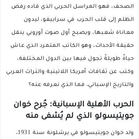
الصحف، فهو المراسل الحربي الذي قاده رفض
الظلم إلى قلب الحرب في سراييفو، ليدون
معاناة شعبها، ويصبح أول صوت أوروبي ينقل
حقيقة الأحداث، وهو الكاتب المتمرد الذي عاش
حياةً طويلةً تجول فيها بين الدول المختلفة،
وكتب عن ثقافات أمريكا اللاتينية والتراث العربي
والتاريخ الإسباني، فما الذي نعرفه عنه؟
الحرب الأهلية الإسبانية: جُرح خوان
جويتيسولو الذي لم يُشفى منه
ولد خوان جويتيسولو في برشلونة سنة 1931،