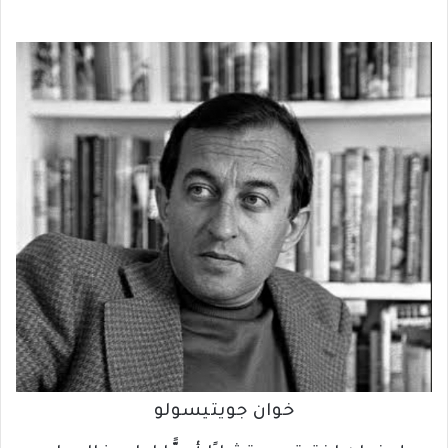
خوان جويتيسولو