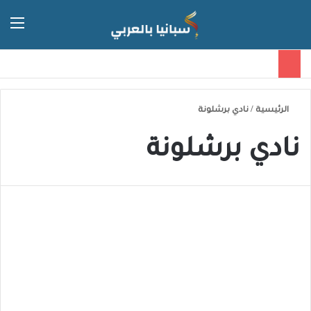
الق
الوضع 
الرئيسية
/
نادي برشلونة
نادي برشلونة