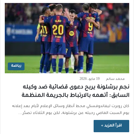
رياضة
محمد سالم
19 مايو، 2026
نجم برشلونة يربح دعوى قضائية ضد وكيله
السابق: أتهمه بالارتباط بالجريمة المنظمة
كان روبرت ليفاندوفسكي محط أنظار وسائل الإعلام لأيام بعد إعلانه
يوم السبت الماضي رحيله عن برشلونة، لكن يوم الثلاثاء تصدّر…
اقرأ المزيد »