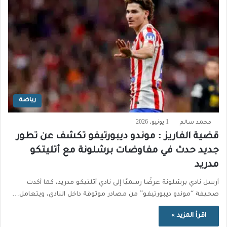
رياضة
محمد سالم
1 يونيو، 2026
قضية الفاريز : موندو ديبورتيفو تكشف عن تطور
جديد حدث في مفاوضات برشلونة مع أتليتكو
مدريد
أرسل نادي برشلونة عرضًا رسميًا إلى نادي أتلتيكو مدريد، كما أكدت
صحيفة “موندو ديبورتيفو” من مصادر موثوقة داخل النادي، ويتعامل…
اقرأ المزيد »