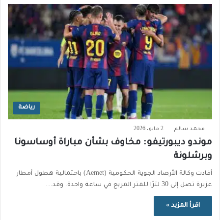
رياضة
محمد سالم
2 مايو، 2026
موندو ديبورتيفو: مخاوف بشأن مباراة أوساسونا
وبرشلونة
أفادت وكالة الأرصاد الجوية الحكومية (Aemet) باحتمالية هطول أمطار
غزيرة تصل إلى 30 لترًا للمتر المربع في ساعة واحدة. وقد…
اقرأ المزيد »