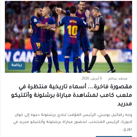
رياضة
محمد سالم
8 أبريل، 2026
مقصورة فاخرة… أسماء تاريخية منتظرة في
ملعب كامب لمشاهدة مباراة برشلونة وأتلتيكو
مدريد
وجه رافائيل يوستي، الرئيس المؤقت لنادي برشلونة دعوة إلى خوان
لابورتا، الرئيس المنتخب، لحضور مباراة برشلونة وأتلتيكو مدريد في
دوري…