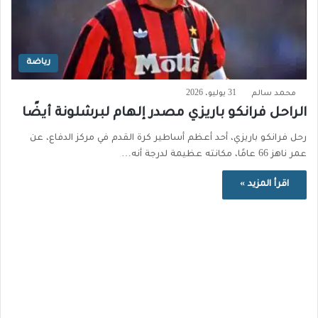
رياضة
محمد سالم
31 يوليو، 2026
الراحل فرانكو باريزي مصدر إلهام لبرشلونة أيضًا
رحل فرانكو باريزي، أحد أعظم أساطير كرة القدم في مركز الدفاع، عن
عمر ناهز 66 عامًا، مكانته عظيمة لدرجة أنه…
اقرأ المزيد »