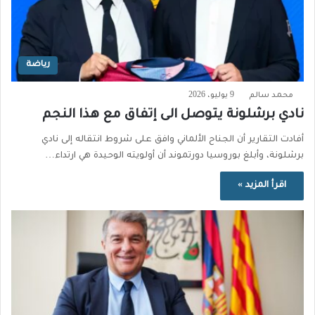
رياضة
محمد سالم
9 يوليو، 2026
نادي برشلونة يتوصل الى إتفاق مع هذا النجم
أفادت التقارير أن الجناح الألماني وافق على شروط انتقاله إلى نادي
برشلونة، وأبلغ بوروسيا دورتموند أن أولويته الوحيدة هي ارتداء…
اقرأ المزيد »