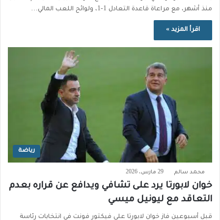
منذ أشهر، مع مراعاة قاعدة التعادل 1-1، ولوائح اللعب المالي…
اقرأ المزيد »
رياضة
محمد سالم
29 مارس، 2026
خوان لابورتا يرد على تشافي ويدافع عن قراره بعدم
التعاقد مع ليونيل ميسي
قبل أسبوعين فاز خوان لابورتا على فيكتور فونت في انتخابات رئاسة