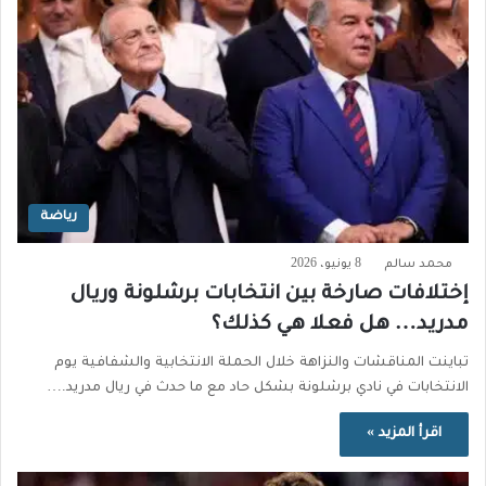
رياضة
محمد سالم
8 يونيو، 2026
إختلافات صارخة بين انتخابات برشلونة وريال
مدريد… هل فعلا هي كذلك؟
تباينت المناقشات والنزاهة خلال الحملة الانتخابية والشفافية يوم
الانتخابات في نادي برشلونة بشكل حاد مع ما حدث في ريال مدريد.…
اقرأ المزيد »