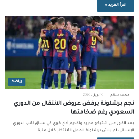
اقرأ المزيد »
رياضة
محمد سالم
6 أبريل، 2026
نجم برشلونة يرفض عروض الانتقال من الدوري
السعودي رغم ضخامتها
بعد الفوز على أتلتيكو مدريد وتقديم أداءٍ قوي في سباق لقب الدوري
الإسباني، لم ينسَ برشلونة العمل المُنتظر خلال فترة…