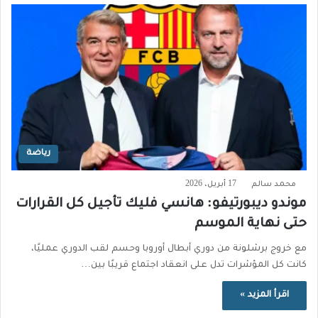
رياضة
محمد سالم
17 أبريل، 2026
موندو ديبورتيفو: هانسي فليك تأجيل كل القرارات
حتى نهاية الموسم
مع خروج برشلونة من دوري أبطال أوروبا وحسم لقب الدوري عمليًا،
كانت كل المؤشرات تدل على انعقاد اجتماع قريبًا بين…
اقرأ المزيد »