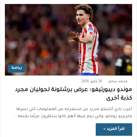
رياضة
محمد سالم
29 مايو، 2026
موندو ديبورتيفو: عرض برشلونة لجوليان مجرد
كذبة أخرى
أعرب نادي أتلتيكو مدريد عن استغرابه من المعلومات التي نشرها
فابريزيو رومانو، والتي زعم فيها أنهم كانوا ينتظرون عرضًا بقيمة…
اقرأ المزيد »