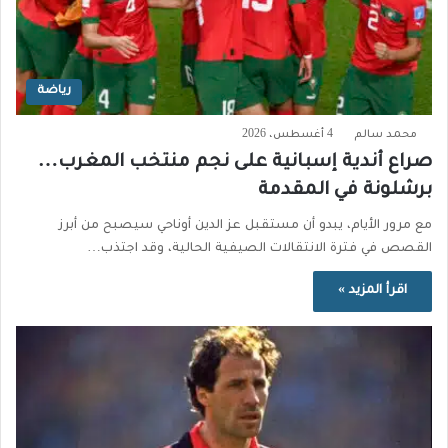
رياضة
محمد سالم
4 أغسطس، 2026
صراع أندية إسبانية على نجم منتخب المغرب…
برشلونة في المقدمة
مع مرور الأيام، يبدو أن مستقبل عز الدين أوناحي سيصبح من أبرز
القصص في فترة الانتقالات الصيفية الحالية، وقد اجتذب…
اقرأ المزيد »