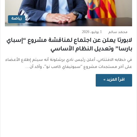
رياضة
محمد سالم
1 يوليو، 2026
لابورتا يعلن عن اجتماع لمناقشة مشروع “إسباي
بارسا” وتعديل النظام الأساسي
في خطابه الافتتاحي، أعلن رئيس نادي برشلونة أنه سيتم إطلاع الأعضاء
على آخر مستجدات مشروع “سبوتيفاي كامب نو”، وأكد أن…
اقرأ المزيد »