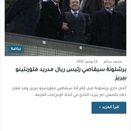
رياضة
محمد سالم
14 يونيو، 2026
برشلونة سيقاضي رئيس ريال مدريد فلورنتينو
بيريز
أعلن نادي برشلونة قبل أيام أنه سيقاضي فلورنتينو بيريز، وقد فعل
ذلك بالفعل، لم يتردد النادي في اتخاذ الإجراءات اللازمة…
اقرأ المزيد »