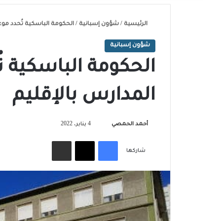
الرئيسية
/
شؤون إسبانية
/
الحكومة الباسكية تُحدد موع
شؤون إسبانية
الحكومة الباسكية ت
المدارس بالإقليم
تابع
أحمد الحمصي
4 يناير، 2022
على
فيسبوك
‫X
مشاركة عبر البريد
X
شاركها