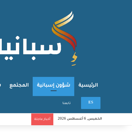
الرئيسية
شؤون إسبانية
المجتمع
ش
بحث عن
ES
تابعنا
الخميس, 6 أغسطس 2026
أخبار عاجلة