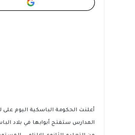
أعلنت الحكومة الباسكية اليوم على لس
المدارس ستفتح أبوابها في بلاد البا