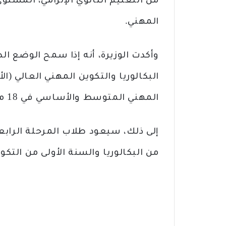
من التعليم الثانوي الإلزامي، المستوى 
المهني.
وأكدت الوزيرة، أنه إذا سمح الوضع ا
البكالوريا والتكوين المهني العالي (ال
المهني المتوسط والأساسي في 18 من ماي المقبل.
إلى ذلك، سيعود طلاب المرحلة الرابعة 
من البكالوريا والسنة الأولى من التكوين المه