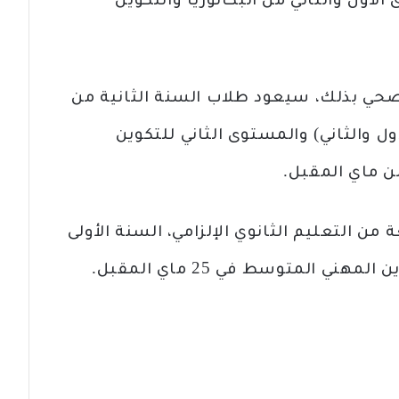
الأول والثاني من البكالوريا والتكوين
لصحي بذلك، سيعود طلاب السنة الثانية من
أول والثاني) والمستوى الثاني للتكوين
من التعليم الثانوي الإلزامي، السنة الأولى
ني المتوسط في 25 ماي المقبل.