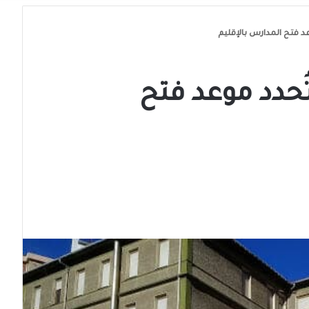
د فتح المدارس بالإقليم
ُحدد موعد فتح