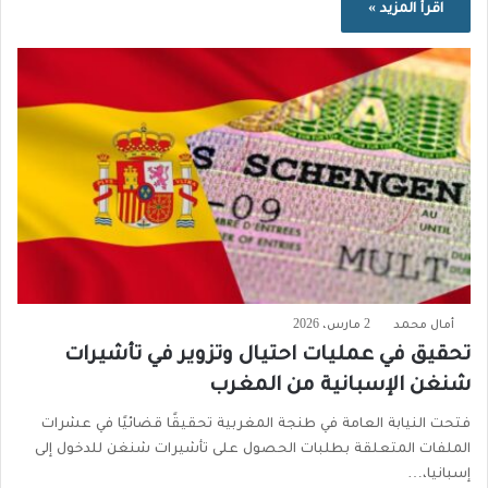
اقرأ المزيد »
أمال محمد
2 مارس، 2026
تحقيق في عمليات احتيال وتزوير في تأشيرات
شنغن الإسبانية من المغرب
فتحت النيابة العامة في طنجة المغربية تحقيقًا قضائيًا في عشرات
الملفات المتعلقة بطلبات الحصول على تأشيرات شنغن للدخول إلى
إسبانيا،…