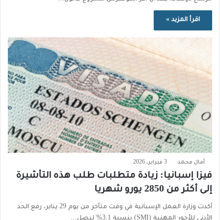
اقرأ المزيد »
أمال محمد
3 فبراير، 2026
فيزا إسبانيا: زيادة متطلبات طلب هذه التأشيرة
إلى أكثر من 2850 يورو شهريا
أكدت وزارة العمل الإسبانية في وقت متأخر من يوم 29 يناير، رفع الحد
الأدنى للأجور المهنية (SMI) بنسبة 3.1% ليصل…