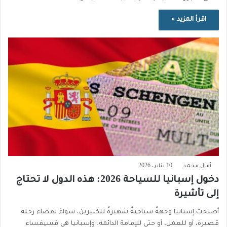
اقرأ المزيد »
أمال محمد
10 يناير، 2026
دخول إسبانيا للسياحة 2026: هذه الدول لا تحتاج
إلى تأشيرة
أصبحت إسبانيا وجهةً سياحيةً شهيرةً للكثيرين، سواءً لقضاء رحلة
قصيرة، أو للعمل، أو حتى للإقامة الدائمة. وإسبانيا هي فسيفساء