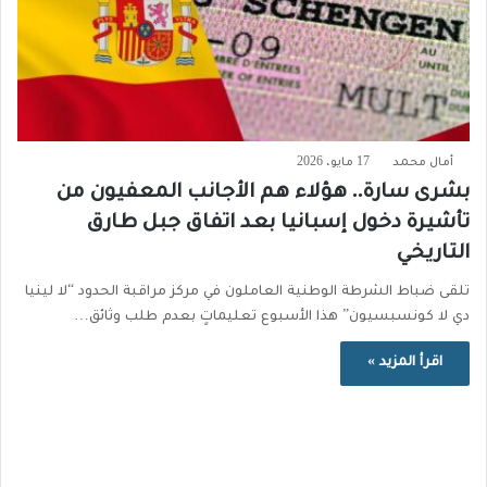
أمال محمد
17 مايو، 2026
بشرى سارة.. هؤلاء هم الأجانب المعفيون من
تأشيرة دخول إسبانيا بعد اتفاق جبل طارق
التاريخي
تلقى ضباط الشرطة الوطنية العاملون في مركز مراقبة الحدود “لا لينيا
دي لا كونسبسيون” هذا الأسبوع تعليماتٍ بعدم طلب وثائق…
اقرأ المزيد »