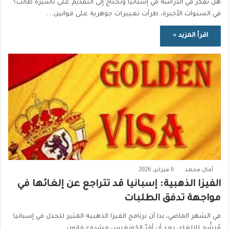
هل تفكر في الدراسة في إسبانيا وتحتاج إلى التقديم على تأشيرة طالب؟
في السنوات الأخيرة، طرأت تغييرات جوهرية على قوانين…
اقرأ المزيد »
أمال محمد
6 فبراير، 2026
الفيزا الذهبية: إسبانيا قد تتراجع عن إلغائها في
مواجهة تدفق الطلبات
في الشهر الماضي، بدا أن برنامج الفيزا الذهبية المثير للجدل في إسبانيا
مُرشّح للإلغاء، بعد أن أقرّ الكونغرس مشروع قانون…