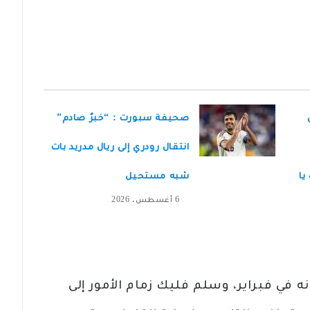
صحيفة سبورت : “خبرٌ صادم”
انتقال رودري إلى ريال مدريد بات
يا
شبه مستحيل
6 أغسطس، 2026
 في فبراير، وسلم فليك زمام الأمور إلى