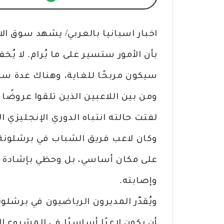
اخبار اسبانيا بالعربي/ يشهد سوق الا
بأن الأمور ستسير على ما يُرام. لا يُخ
سيكون مربحًا للغاية، وهناك عدة سي
ومن بين اللاعبين الذين تلقوا عروضًا 
لفتت حالته انتباه الدوري الإنجليزي ا
وكان لاعب فريق الشباب في برشلونة
على مكان أساسي، بل وحظي بإشادة دول
وإصابته.
ويُقدّر المديرون الرياضيون في برشلونة
أن يكون لاعبًا أساسيًا في المشروع 