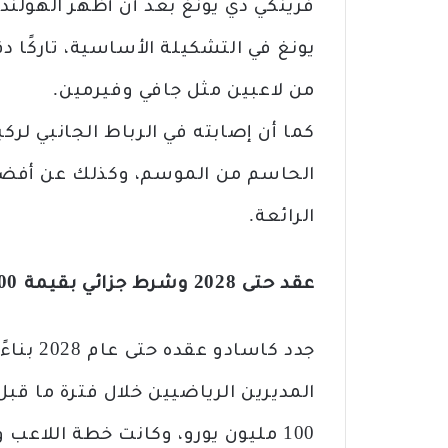
فرينكي دي يونغ بعد أن أظهر الهولند
يونغ في التشكيلة الأساسية، تاركًا دق
من لاعبين مثل جافي وفيرمين.
كما أن إصابته في الرباط الجانبي لركب
الحاسم من الموسم، وكذلك عن أفضل لح
الرائعة.
عقد حتى 2028 وشرط جزائي بقيمة 100 مليون
جدد كاسا
المديرين الرياضيين خلال فترة ما قب
100 مليون يورو، وكانت خطة اللاع