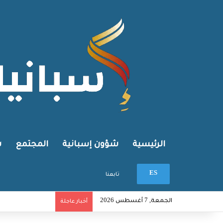
الرئيسية
شؤون إسبانية
المجتمع
ش
بحث عن
ES
تابعنا
الجمعة, 7 أغسطس 2026
أخبار عاجلة