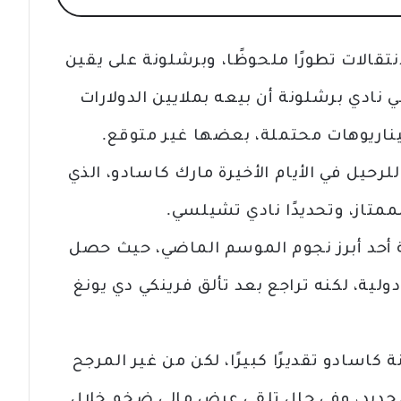
نتقالات تطورًا ملحوظًا، وبرشلونة على يقين
في نادي برشلونة أن بيعه بملايين الدولارات
ناريوهات محتملة، بعضها غير متوقع.
للرحيل في الأيام الأخيرة مارك كاسادو، الذي
لممتاز، وتحديدًا نادي تشيلسي.
 أحد أبرز نجوم الموسم الماضي، حيث حصل
ية، لكنه تراجع بعد تألق فرينكي دي يونغ
 كاسادو تقديرًا كبيرًا، لكن من غير المرجح
الجديد، وفي حال تلقي عرض مالي ضخم خلال