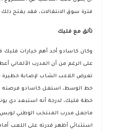
فترة سوق الانتقالات، فقد يفتح ذلك ا
تألق مع فليك
وكان كاسادو أحد أهم خيارات فليك ف
على الرغم من أن المدرب الألماني أع
تعرض اللاعب الشاب لإصابة خطيرة ضد
خط الوسط، استغل كاسادو فرصته عل
خطة فليك، لدرجة أنه استبعد دي يون
ماجعل مدرب المنتخب الوطني لويس د
استثنائي أظهر قدرته على اللعب أمام