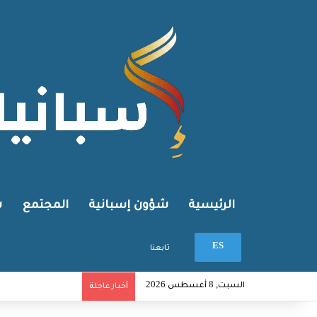
الرئيسية
شؤون إسبانية
المجتمع
ش
بحث عن
ES
تابعنا
السبت, 8 أغسطس 2026
أخبار عاجلة