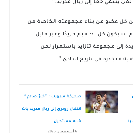
من ينتمي حقًا إلى ريال مدريد.”
كن كل عضو من بناء مجموعته الخاصة من
 سيكون كل تصميم فريدًا وغير قابل
دة إلى مجموعة تتزايد باستمرار لمن
متجذرة في تاريخ النادي.”
صحيفة سبورت : “خبرٌ صادم”
انتقال رودري إلى ريال مدريد بات
يا
شبه مستحيل
6 أغسطس، 2026