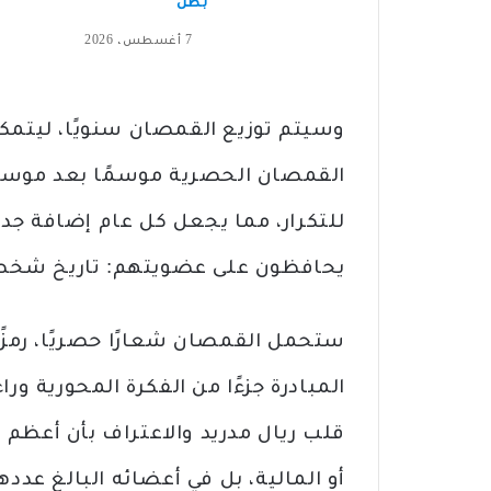
بطل”
7 أغسطس، 2026
وسيتم توزيع القمصان سنويًا، ليتم
القمصان الحصرية موسمًا بعد موسم،
للتكرار، مما يجعل كل عام إضافة جدي
يحافظون على عضويتهم: تاريخ شخصي 
ستحمل القمصان شعارًا حصريًا، رمزًا 
المبادرة جزءًا من الفكرة المحورية و
قلب ريال مدريد والاعتراف بأن أعظم 