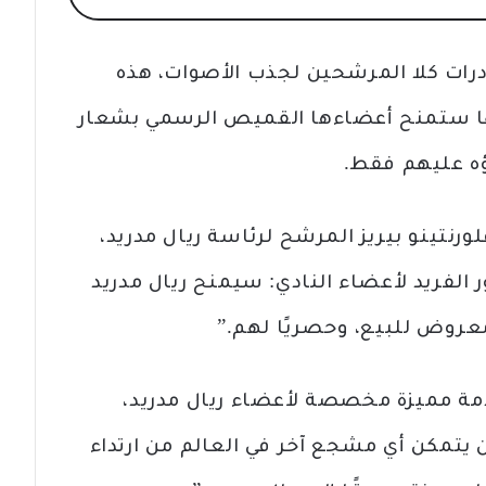
درات كلا المرشحين لجذب الأصوات، هذه
أنها ستمنح أعضاءها القميص الرسمي بشعار
ه عليهم فقط.
رنتينو بيريز المرشح لرئاسة ريال مدريد،
ر الفريد لأعضاء النادي: سيمنح ريال مدريد
عروض للبيع، وحصريًا لهم.”
مة مميزة مخصصة لأعضاء ريال مدريد،
يتمكن أي مشجع آخر في العالم من ارتداء