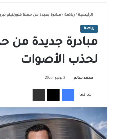
الرئيسية
/
رياضة
/
مبادرة جديدة من حملة فلورنتينو بير
رياضة
مبادرة جديدة من حمل
لحذب الأصوات
محمد سالم
3 يونيو، 2026
فيسبوك
‫X
مشاركة عبر البريد
شاركها