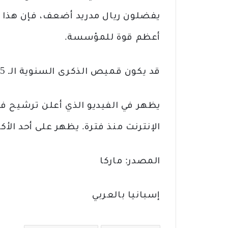
يفضلون ريال مدريد أضعف، فإن هذا ال
أعظم قوة للمؤسسة.
قد يكون قميص الذكرى السنوية الـ 125 هو الأول.
يظهر في الفيديو الذي أعلن ترشيح فل
الإنترنت منذ فترة. يظهر على أحد الأ
المصدر: ماركا
إسبانيا بالعربي