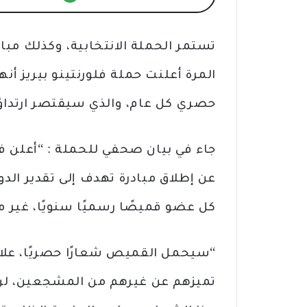
تستمر الحملة الانتخابية، وكذلك مبا
المرة أعلنت حملة فلورنتينو بيريز 
حصري كل عام، والذي سيقتصر ارتداؤ
جاء في بيان صحفي للحملة : “أعلن فلو
عن إطلاق مبادرة تهدف إلى تقدير الدو
كل عضو قميصًا رسميًا سنويًا، غير م
“سيحمل القميص شعارًا حصريًا، علا
تميزهم عن غيرهم من المشجعين، لن 