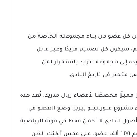
كن كل عضو من بناء مجموعته الخاصة من
 سيكون كل تصميم فريدًا وغير قابل
دة إلى مجموعة تتزايد باستمرار لمن
متجذر في تاريخ النادي.
مميزًا مخصصًا لأعضاء ريال مدريد. تُعد هذه
راء مشروع فلورنتينو بيريز: وضع العضو في
أصول النادي لا تكمن فقط في قوته الرياضية
أو المالية، بل في أعضائه البالغ عددهم 100 ألف عضو. على عكس أولئك الذين