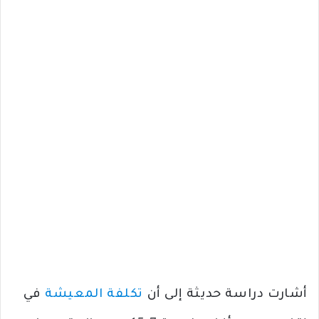
أشارت دراسة حديثة إلى أن
تكلفة المعيشة
في