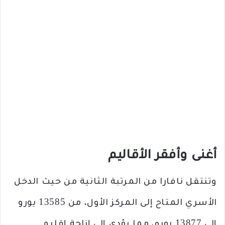
أغنى وأفقر الأقاليم
وتنتقل نافارا من المرتبة الثانية من حيث الدخل
الأسري المتاح إلى المركز الأول، من 13585 يورو
إلى 13877 يورو، مما يؤدي إلى إزاحة إقليم