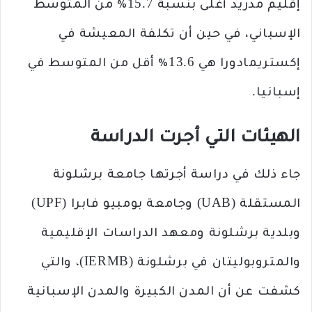
إقليم مدريد أغلى بنسبة 15.7٪ من المتوسط ​​
الإسباني، في حين أن تكلفة المعيشة في
إكستريمادورا هي 13.6٪ أقل من المتوسط ​​في
إسبانيا.
الهيئات التي أجرت الدراسة
جاء ذلك في دراسة أجرتها جامعة برشلونة
المستقلة (UAB) وجامعة بومبيو فابرا (UPF)
وبلدية برشلونة ومعهد الدراسات الإقليمية
والمتروبوليتان في برشلونة (IERMB)، والتي
كشفت عن أن المدن الكبيرة والمدن الإسبانية