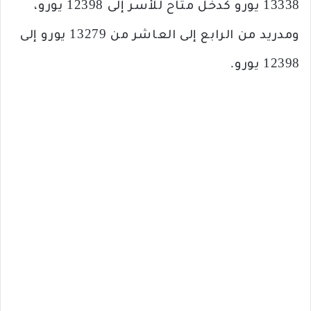
13338 يورو كدخل متاح للأسر إلى 12398 يورو،
ومدريد من الرابع إلى العاشر من 13279 يورو إلى
12398 يورو.