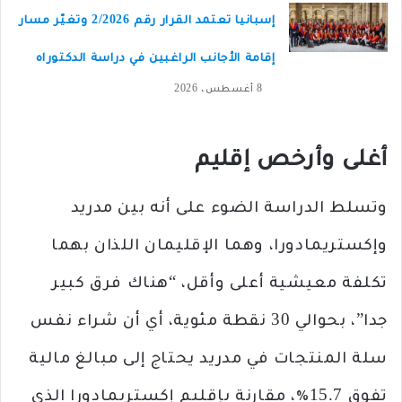
إسبانيا تعتمد القرار رقم 2/2026 وتغيّر مسار
إقامة الأجانب الراغبين في دراسة الدكتوراه
8 أغسطس، 2026
أغلى وأرخص إقليم
وتسلط الدراسة الضوء على أنه بين مدريد
وإكستريمادورا، وهما الإقليمان اللذان بهما
تكلفة معيشية أعلى وأقل، “هناك فرق كبير
جدا”، بحوالي 30 نقطة مئوية، أي أن شراء نفس
سلة المنتجات في مدريد يحتاج إلى مبالغ مالية
تفوق 15.7٪، مقارنة بإقليم إكستريمادورا الذي