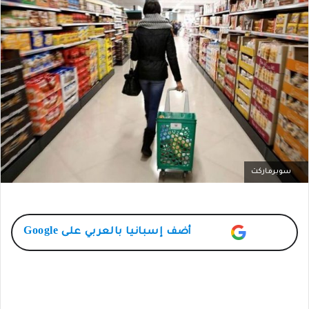
سوبرماركت
أضف
إسبانيا بالعربي
على Google