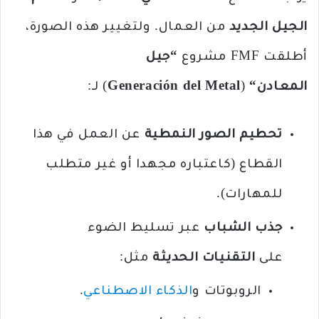
الجيل الجديد
من العمال. ولتغيير هذه الصورة،
أطلقت FMF مشروع
“
جيل
المعادن
“
(
Generación del Metal
) لـ:
تحطيم الصور النمطية
عن العمل في هذا
القطاع (كاعتباره مجهدا أو غير متطلب
للمهارات).
جذب الشباب
عبر تسليط الضوء
على
التقنيات الحديثة
مثل:
الروبوتات و
الذكاء الاصطناعي
.