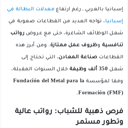
إسبانيا بالعربي ـ رغم ارتفاع
معدلات البطالة في
إسبانيا
، تواجه العديد من القطاعات صعوبة في
شغل الوظائف الشاغرة، حتى مع عروض
رواتب
تنافسية
و
ظروف عمل ممتازة
. ومن أبرز هذه
القطاعات
صناعة المعادن
، التي تحتاج إلى
شغل
350 ألف وظيفة
خلال السنوات المقبلة،
وفقا لمؤسسة
Fundación del Metal para la
.
Formación (FMF)
فرص ذهبية للشباب: رواتب عالية
وتطور مستمر