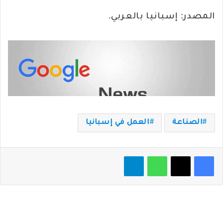
المصدر: إسبانيا بالعربي.
الصناعة
العمل في إسبانيا
فيسبوك
‫X
واتساب
تيلقرام