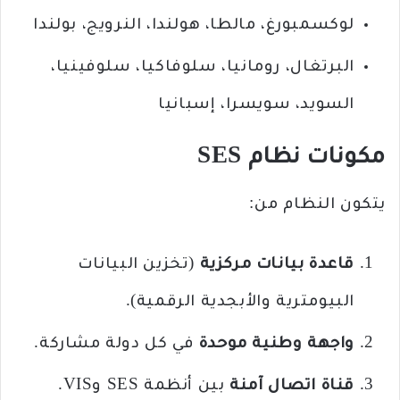
لوكسمبورغ، مالطا، هولندا، النرويج، بولندا
البرتغال، رومانيا، سلوفاكيا، سلوفينيا،
السويد، سويسرا، إسبانيا
مكونات نظام SES
يتكون النظام من:
قاعدة بيانات مركزية
(تخزين البيانات
البيومترية والأبجدية الرقمية).
واجهة وطنية موحدة
في كل دولة مشاركة.
قناة اتصال آمنة
بين أنظمة SES وVIS.