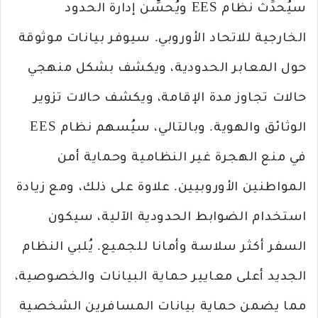
سيُحدِّث نظام EES ويُحسِّن إدارة الحدود
الخارجية للاتحاد الأوروبي. سيوفر بيانات موثوقة
حول المعابر الحدودية، ويكشف بشكل منهجي
حالات تجاوز مدة الإقامة، ويكشف حالات تزوير
الوثائق والهوية. وبالتالي، سيُسهم نظام EES
في منع الهجرة غير النظامية وحماية أمن
المواطنين الأوروبيين. علاوة على ذلك، ومع زيادة
استخدام الضوابط الحدودية الآلية، سيكون
السفر أكثر سلاسة وأمانا للجميع. يُلبي النظام
الجديد أعلى معايير حماية البيانات والخصوصية،
مما يضمن حماية بيانات المسافرين الشخصية