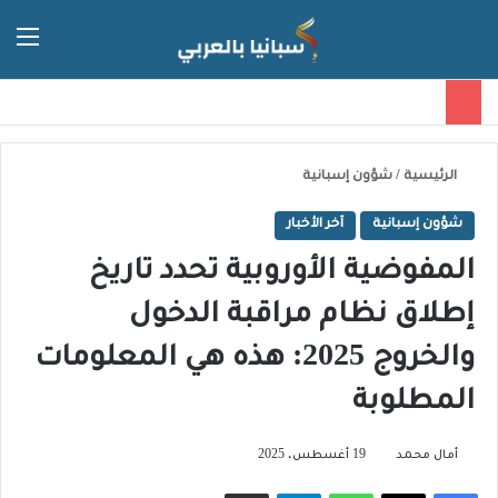
الق
الوضع ا
الرئيسية
/
شؤون إسبانية
شؤون إسبانية
آخر الأخبار
المفوضية الأوروبية تحدد تاريخ
إطلاق نظام مراقبة الدخول
والخروج 2025: هذه هي المعلومات
المطلوبة
أمال محمد
19 أغسطس، 2025
فيسبوك
‫X
واتساب
تيلقرام
مشاركة عبر البريد