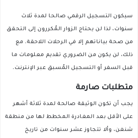
سيكون التسجيل الرقمي صالحا لمدة ثلاث
سنوات، لذا لن يحتاج الزوار المُكررون إلى التحقق
من صحة بياناتهم إلا في الرحلات اللاحقة. مع
ذلك، لن يكون من الضروري تقديم معلومات ما
قبل السفر أو التسجيل المُسبق عبر الإنترنت.
متطلبات صارمة
يجب أن تكون الوثيقة صالحة لمدة ثلاثة أشهر
على الأقل بعد المغادرة المخطط لها من منطقة
شنغن، وألا تتجاوز عشر سنوات من تاريخ