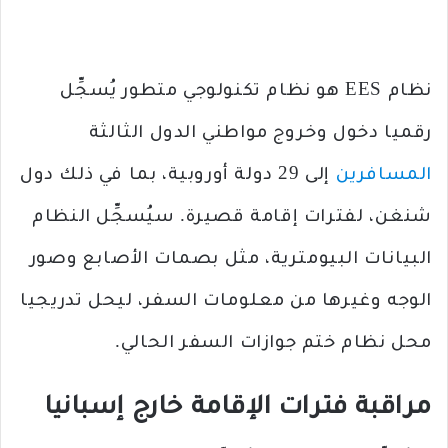
نظام EES هو نظام تكنولوجي متطور يُسجِّل
رقميا دخول وخروج مواطني الدول الثالثة
المسافرين
إلى 29 دولة أوروبية، بما في ذلك دول
شنغن، لفترات إقامة قصيرة. سيُسجِّل النظام
البيانات البيومترية، مثل بصمات الأصابع وصور
الوجه وغيرها من معلومات السفر، ليحل تدريجيا
محل نظام ختم جوازات السفر الحالي.
مراقبة فترات الإقامة خارج إسبانيا