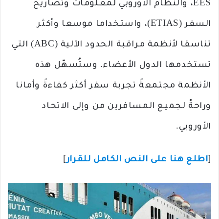
EES، والنظام الأوروبي لمعلومات وتصاريح
السفر (ETIAS)، واستخداما موسعا وأكثر
تناسقا لأنظمة مراقبة الحدود الآلية (ABC) التي
تستخدمها الدول الأعضاء. وستُسهّل هذه
الأنظمة مجتمعةً تجربة سفر أكثر كفاءةً وأمانا
وراحةً لجميع المسافرين من وإلى الاتحاد
الأوروبي.
[
اطلع هنا على النص الكامل للقرار
]