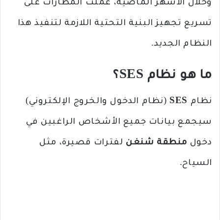
وخلال الأشهر الماضية، عملت المطارات على
تسريع تجهيز البنية التحتية اللازمة لتنفيذ هذا
النظام الجديد.
ما هو نظام SES؟
نظام
SES
(نظام الدخول والخروج الإلكتروني)
سيجمع بيانات جميع الأشخاص الراغبين في
دخول
منطقة شنغن
لفترات قصيرة، مثل
السياح.