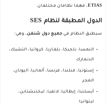
ETIAS
، فهما نظامان مختلفان.
الدول المطبقة لنظام SES
سيطبق النظام في
جميع دول شنغن
، وهي:
النمسا، بلجيكا، بلغاريا، كرواتيا، التشيك،
الدنمارك
إستونيا، فنلندا، فرنسا، ألمانيا، اليونان،
المجر
آيسلندا، إيطاليا، لاتفيا، ليختنشتاين،
ليتوانيا