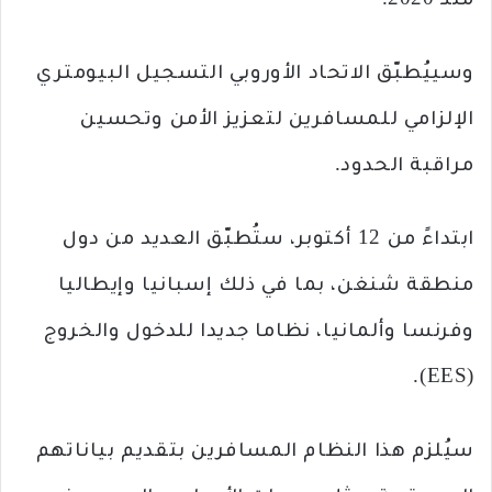
منذ 2020.
وسييُطبّق الاتحاد الأوروبي التسجيل البيومتري
الإلزامي للمسافرين لتعزيز الأمن وتحسين
مراقبة الحدود.
ابتداءً من 12 أكتوبر، ستُطبّق العديد من دول
منطقة شنغن، بما في ذلك إسبانيا وإيطاليا
وفرنسا وألمانيا، نظاما جديدا للدخول والخروج
(EES).
سيُلزم هذا النظام المسافرين بتقديم بياناتهم