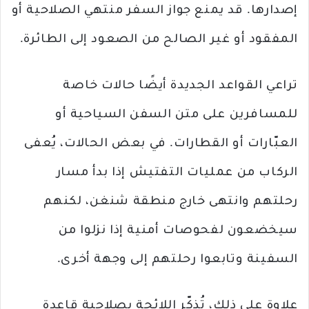
إصدارها. قد يمنع جواز السفر منتهي الصلاحية أو
المفقود أو غير الصالح من الصعود إلى الطائرة.
تراعي القواعد الجديدة أيضًا حالات خاصة
للمسافرين على متن السفن السياحية أو
العبّارات أو القطارات. في بعض الحالات، يُعفى
الركاب من عمليات التفتيش إذا بدأ مسار
رحلتهم وانتهى خارج منطقة شنغن، لكنهم
سيخضعون لفحوصات أمنية إذا نزلوا من
السفينة وتابعوا رحلتهم إلى وجهة أخرى.
علاوة على ذلك، تُذكّر اللائحة بصلاحية قاعدة